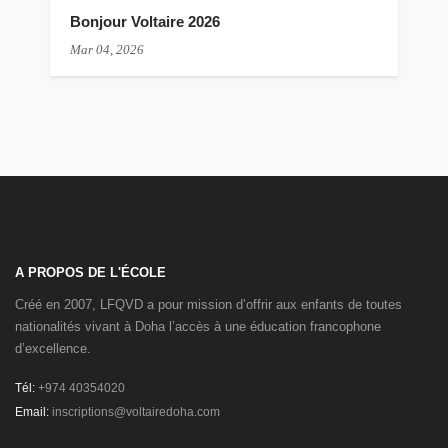
Bonjour Voltaire 2026
Mar 04, 2026
A PROPOS DE L'ÉCOLE
Créé en 2007, LFQVD a pour mission d’offrir aux enfants de toutes
nationalités vivant à Doha l’accès à une éducation francophone
d’excellence.
Tél:
+974 40354020
Email:
inscriptions@voltairedoha.com