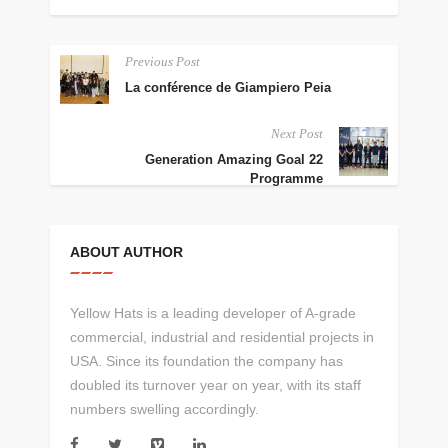
Previous Post
La conférence de Giampiero Peia
Next Post
Generation Amazing Goal 22
Programme
ABOUT AUTHOR
Yellow Hats is a leading developer of A-grade
commercial, industrial and residential projects in
USA. Since its foundation the company has
doubled its turnover year on year, with its staff
numbers swelling accordingly.