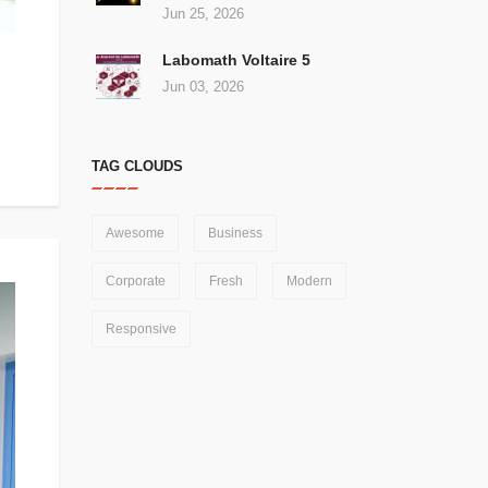
Jun 25, 2026
Labomath Voltaire 5
Jun 03, 2026
TAG CLOUDS
Awesome
Business
Corporate
Fresh
Modern
Responsive