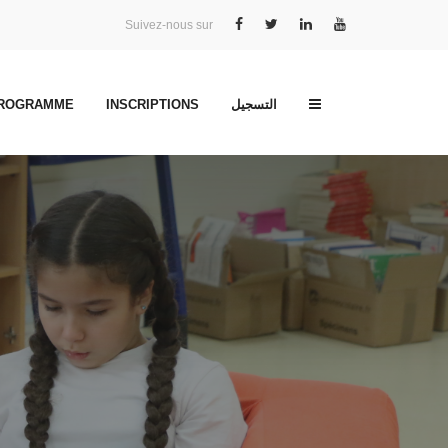
Suivez-nous sur
PROGRAMME
INSCRIPTIONS
التسجيل