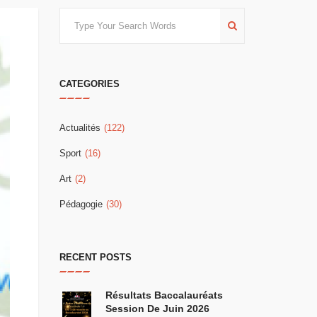
Search
CATEGORIES
Actualités
(122)
Sport
(16)
Art
(2)
Pédagogie
(30)
RECENT POSTS
Résultats Baccalauréats
Session De Juin 2026