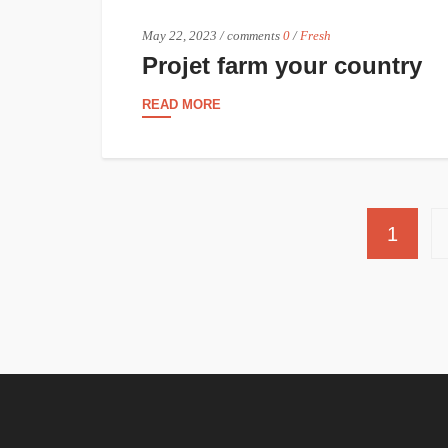
May 22, 2023
/
comments
0
/
Fresh
Projet farm your country
READ MORE
1